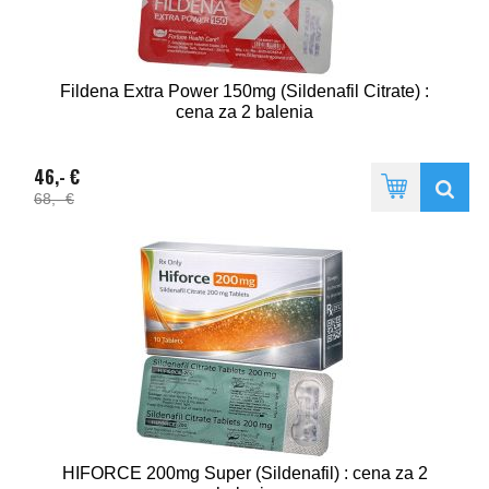
Fildena Extra Power 150mg (Sildenafil Citrate) :
cena za 2 balenia
46,- €
68,- €
HIFORCE 200mg Super (Sildenafil) : cena za 2