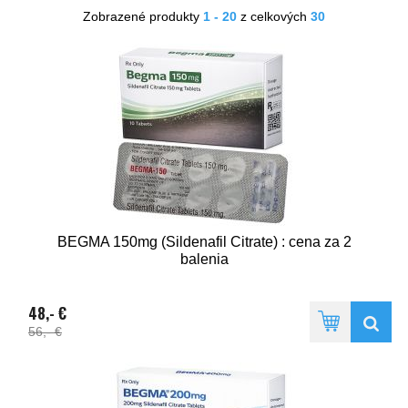
Zobrazené produkty
1 - 20
z celkových
30
BEGMA 150mg (Sildenafil Citrate) : cena za 2
balenia
48,- €
56,- €