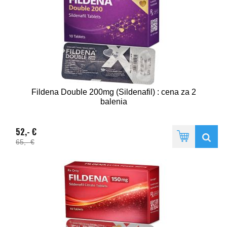
Fildena Double 200mg (Sildenafil) : cena za 2
balenia
52,- €
65,- €