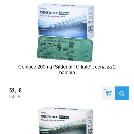
Cenfoce 200mg (Sildenafil Citrate) : cena za 2
balenia
52,- €
68,- €