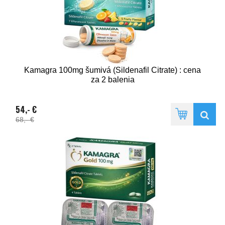
Kamagra 100mg šumivá (Sildenafil Citrate) : cena
za 2 balenia
54,- €
68,- €