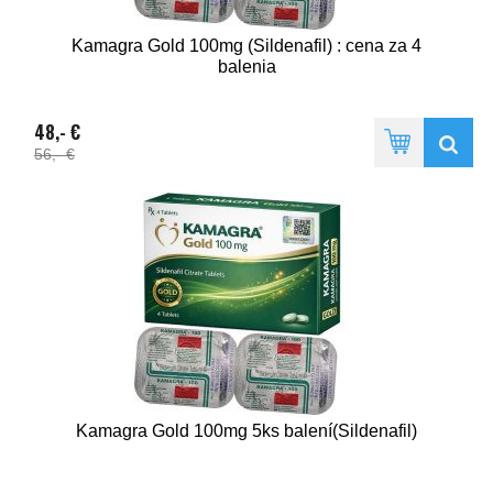
Kamagra Gold 100mg (Sildenafil) : cena za 4
balenia
48,- €
56,- €
Kamagra Gold 100mg 5ks balení(Sildenafil)