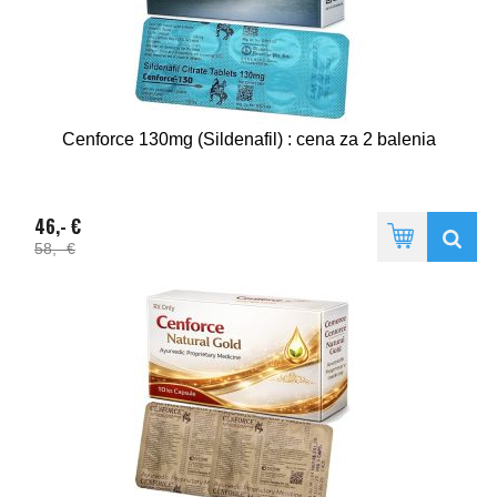
Cenforce 130mg (Sildenafil) : cena za 2 balenia
46,- €
58,- €