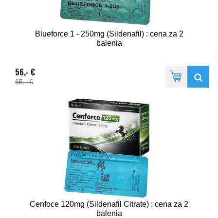
Blueforce 1 - 250mg (Sildenafil) : cena za 2
balenia
56,- €
65,- €
Cenfoce 120mg (Sildenafil Citrate) : cena za 2
balenia