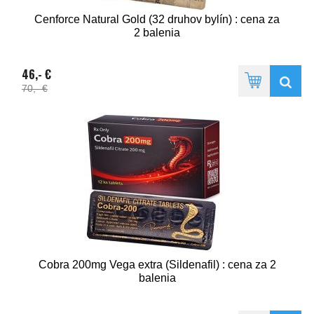
Cenforce Natural Gold (32 druhov bylín) : cena za
2 balenia
46,- €
70,- €
Cobra 200mg Vega extra (Sildenafil) : cena za 2
balenia