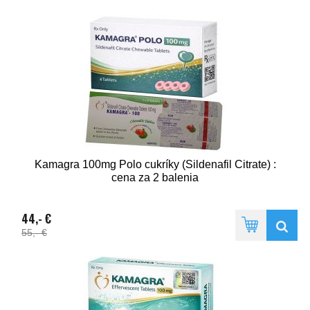
Kamagra 100mg Polo cukríky (Sildenafil Citrate) :
cena za 2 balenia
44,- €
55,- €