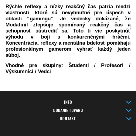
Rýchle reflexy a nízky reakčný čas patria medzi
vlastnosti, ktoré sú nevyhnutné pre úspech v
oblasti “gamingu”. Je vedecky dokázané, že
Modafinil zlepšuje spomínaný reakčný čas a
schopnosť sústrediť sa. Toto ti vie poskytnúť
výhodu v boji s konkurenčnými hráčmi.
Koncentrácia, reflexy a mentálna bdelosť pomáhajú
profesionálnym gamerom vyhrať každý jeden
súboj.
Vhodné pre skupiny:
Študenti / Profesori /
Výskumníci / Vedci
INFO
DODANIE TOVARU
KONTAKT