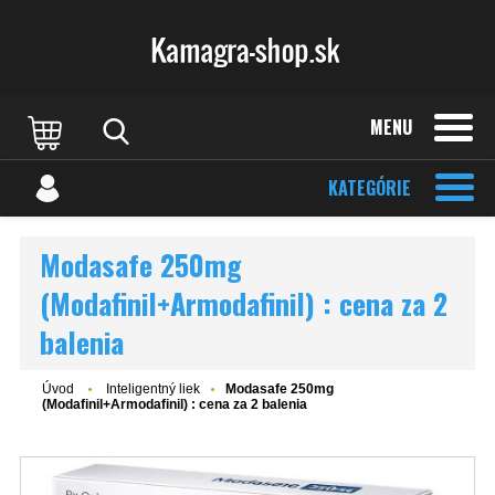
MENU
KATEGÓRIE
Modasafe 250mg
(Modafinil+Armodafinil) : cena za 2
balenia
Úvod
Inteligentný liek
Modasafe 250mg
(Modafinil+Armodafinil) : cena za 2 balenia